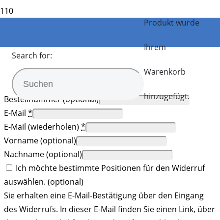
Vertrag widerrufen
Produkt
wurde
Ihrem
Start
Search for:
Warenkorb
Vertrag widerrufen
hinzugefügt.
Bestellnummer
(optional)
E-Mail
*
E-Mail (wiederholen)
*
Vorname
(optional)
Nachname
(optional)
Ich möchte bestimmte Positionen für den Widerruf
auswählen.
(optional)
Sie erhalten eine E-Mail-Bestätigung über den Eingang
des Widerrufs. In dieser E-Mail finden Sie einen Link, über