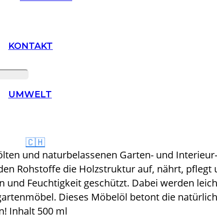
KONTAKT
UMWELT
🇨🇭
ölten und naturbelassenen Garten- und Interieur
en Rohstoffe die Holzstruktur auf, nährt, pflegt
en und Feuchtigkeit geschützt. Dabei werden leich
artenmöbel. Dieses Möbelöl betont die natürlic
n! Inhalt 500 ml