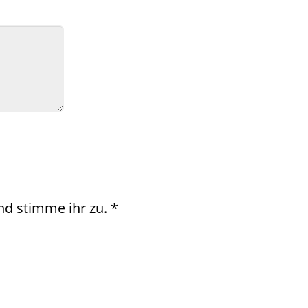
d stimme ihr zu.
*