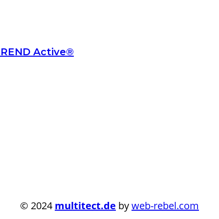
 TREND Active®
© 2024
multitect.de
by
web-rebel.com