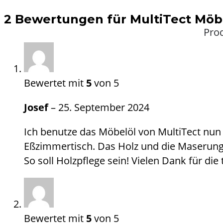
2 Bewertungen für
MultiTect Möb
Pro
Bewertet mit
5
von 5
Josef
–
25. September 2024
Ich benutze das Möbelöl von MultiTect nun
Eßzimmertisch. Das Holz und die Maserung 
So soll Holzpflege sein! Vielen Dank für die 
Bewertet mit
5
von 5