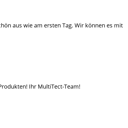
chön aus wie am ersten Tag. Wir können es mit
 Produkten! Ihr MultiTect-Team!