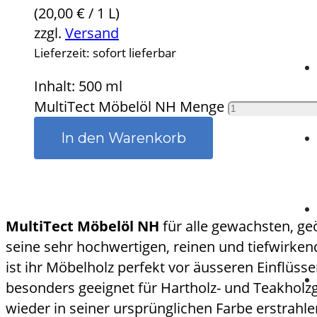
(
20,00
€
/ 1 L)
zzgl.
Versand
Lieferzeit: sofort lieferbar
Inhalt:
500 ml
MultiTect Möbelöl NH Menge
In den Warenkorb
MultiTect Möbelöl NH
für alle gewachsten, ge
seine sehr hochwertigen, reinen und tiefwirkend
ist ihr Möbelholz perfekt vor äusseren Einflüss
besonders geeignet für Hartholz- und Teakholzg
wieder in seiner ursprünglichen Farbe erstrahle