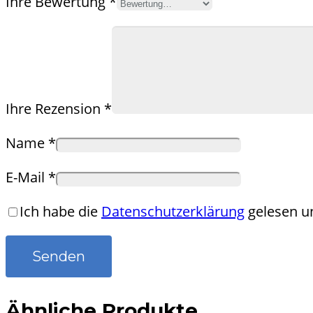
Ihre Bewertung
*
Ihre Rezension
*
Name
*
E-Mail
*
Ich habe die
Datenschutzerklärung
gelesen un
Ähnliche Produkte