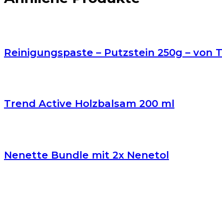
Reinigungspaste – Putzstein 250g – von
Trend Active Holzbalsam 200 ml
Nenette Bundle mit 2x Nenetol